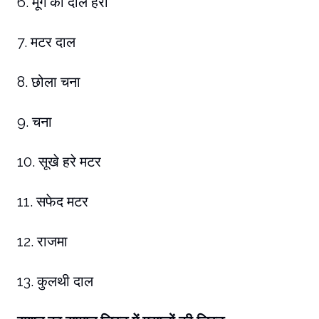
6. मूंग की दाल हरी
7. मटर दाल
8. छोला चना
9. चना
10. सूखे हरे मटर
11. सफेद मटर
12. राजमा
13. कुलथी दाल