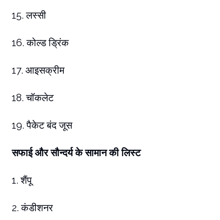
15. लस्सी
16. कोल्ड ड्रिंक
17. आइसक्रीम
18. चॉकलेट
19. पैकेट बंद जूस
सफाई और सौन्दर्य के सामान की लिस्ट
1. शैंपू
2. कंडीशनर