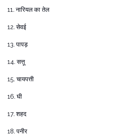
11. नारियल का तेल
12. सेवई
13. पापड़
14. सत्तू
15. चायपत्ती
16. घी
17. शहद
18. पनीर