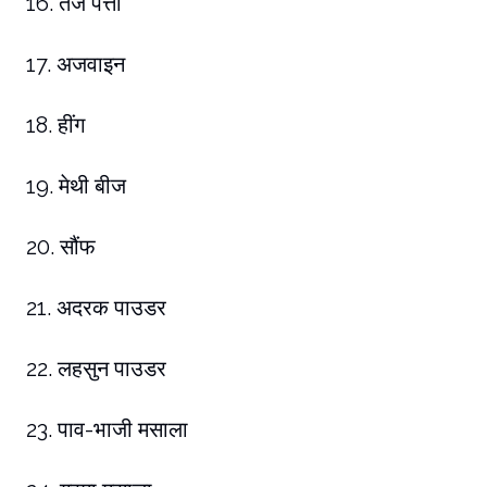
16. तेज पत्ता
17. अजवाइन
18. हींग
19. मेथी बीज
20. सौंफ
21. अदरक पाउडर
22. लहसुन पाउडर
23. पाव-भाजी मसाला